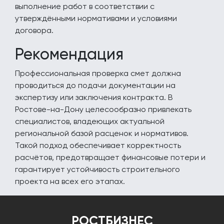
выполнение работ в соответствии с
утверждёнными нормативами и условиями
договора.
Рекомендация
Профессиональная проверка смет должна
проводиться до подачи документации на
экспертизу или заключения контракта. В
Ростове-на-Дону целесообразно привлекать
специалистов, владеющих актуальной
региональной базой расценок и нормативов.
Такой подход обеспечивает корректность
расчётов, предотвращает финансовые потери и
гарантирует устойчивость строительного
проекта на всех его этапах.
РОСТБИЗНЕС