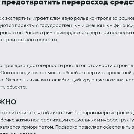
 предотвратить перерасход средс
х экспертизы играет ключевую роль в контроле за раци
зуются проекты с государственным и смешанным финанси
расчётов. Рассмотрим пример, как экспертная проверка
 строительного проекта.
о проверка достоверности расчётов стоимости строите
. Она проводится как часть общей экспертизы проектной
. Эксперты выявляют ошибки, дублирующие позиции, нес
ть объекта.
ужно
 строительства, чтобы исключить неправомерные расход
обенно важно при реализации социальных и инфраструкту
 является приоритетом. Проверка позволяет обеспечить 