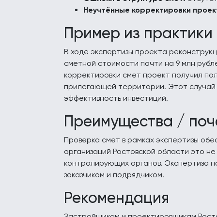
Неучтённые корректировки проек
Пример из практики
В ходе экспертизы проекта реконструкц
сметной стоимости почти на 9 млн руб
корректировки смет проект получил по
прилегающей территории. Этот случай 
эффективность инвестиций.
Преимущества / поч
Проверка смет в рамках экспертизы обе
организаций Ростовской области это не
контролирующих органов. Экспертиза по
заказчиком и подрядчиком.
Рекомендация
Застройщикам и проектировщикам Росто