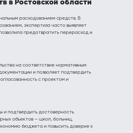
тв в Ростовской области
ональным расходованием средств. В
рованием, экспертиза часто выявляет
 позволила предотвратить перерасход и
льства на соответствие нормативным
 документации и позволяет подтвердить
огласованность с проектом и
ы и подтвердить достоверность
рных объектов — школ, больниц,
экономию бюджета и повысить доверие к