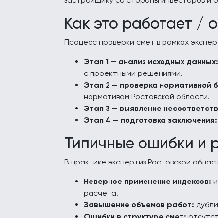
застройщику со стороны инвесторов и о
Как это работает / 
Процесс проверки смет в рамках экспер
Этап 1 — анализ исходных данных:
с проектными решениями.
Этап 2 — проверка нормативной 
нормативам Ростовской области.
Этап 3 — выявление несоответств
Этап 4 — подготовка заключения:
Типичные ошибки и 
В практике экспертиз Ростовской облас
Неверное применение индексов:
и
расчёта.
Завышение объемов работ:
дубли
Ошибки в структуре смет:
отсутст