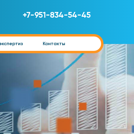
+7-951-834-54-45
экспертиз
Контакты