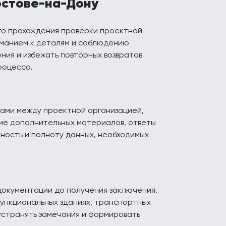
остове-на-Дону
го прохождения проверки проектной
ниманием к деталям и соблюдению
ния и избежать повторных возвратов
роцесса.
ками между проектной организацией,
ие дополнительных материалов, ответы
чность и полноту данных, необходимых
документации до получения заключения.
функциональных зданиях, транспортных
устранять замечания и формировать