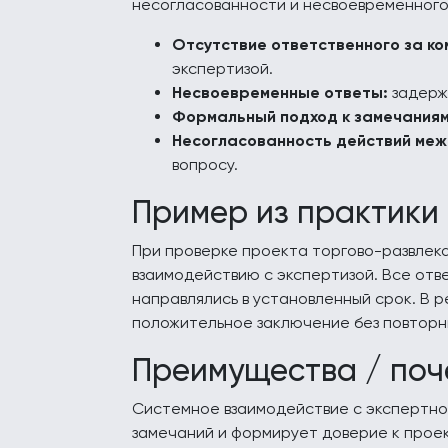
несогласованности и несвоевременног
Отсутствие ответственного за к
экспертизой.
Несвоевременные ответы:
задерж
Формальный подход к замечаниям
Несогласованность действий меж
вопросу.
Пример из практики
При проверке проекта торгово-развлек
взаимодействию с экспертизой. Все отв
направлялись в установленный срок. В 
положительное заключение без повторны
Преимущества / поч
Системное взаимодействие с экспертно
замечаний и формирует доверие к прое