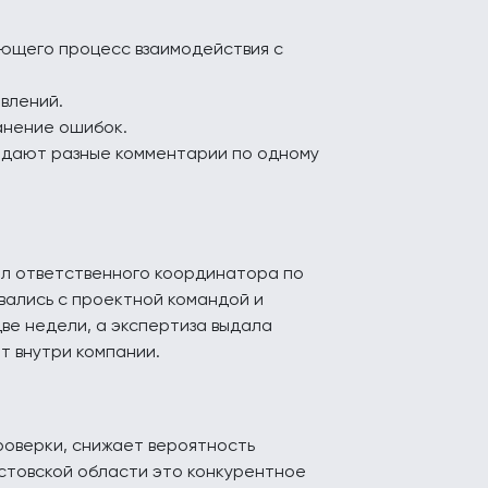
ющего процесс взаимодействия с
влений.
анение ошибок.
 дают разные комментарии по одному
ил ответственного координатора по
вались с проектной командой и
ве недели, а экспертиза выдала
т внутри компании.
оверки, снижает вероятность
стовской области это конкурентное