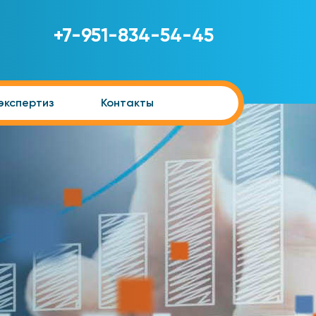
+7-951-834-54-45
экспертиз
Контакты