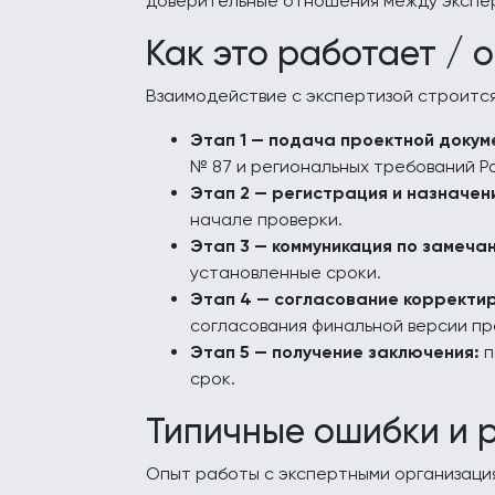
доверительные отношения между экспе
Как это работает / 
Взаимодействие с экспертизой строится 
Этап 1 — подача проектной докум
№ 87 и региональных требований Р
Этап 2 — регистрация и назначен
начале проверки.
Этап 3 — коммуникация по замеча
установленные сроки.
Этап 4 — согласование корректи
согласования финальной версии пр
Этап 5 — получение заключения:
п
срок.
Типичные ошибки и 
Опыт работы с экспертными организация