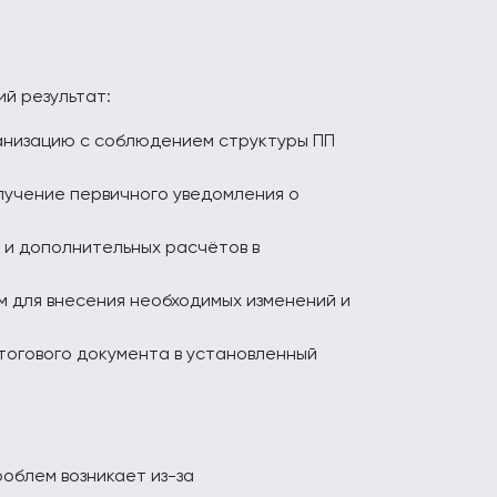
ий результат:
анизацию с соблюдением структуры ПП
лучение первичного уведомления о
 и дополнительных расчётов в
м для внесения необходимых изменений и
тогового документа в установленный
облем возникает из-за